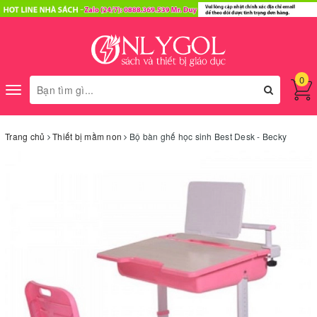
0
Toggle
navigation
Trang chủ
Thiết bị mầm non
Bộ bàn ghế học sinh Best Desk - Becky