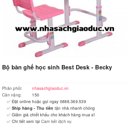
Bộ bàn ghế học sinh Best Desk - Becky
Phân phối:
nhasachgiaoduc.vn
Cân nặng:
150
✅ Đặt online hoặc gọi ngay 0888.369.539
✅
Ship hàng - Thu tiền
tận nhà nhanh chóng
✅ Giảm giá chiết khấu cho khách hàng mua sĩ
✅ Chi tiết xem tại
Cam kết dịch vụ