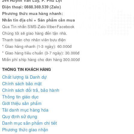
244 Huỳnh Văn Lũy, P. Phú Lợi
Điện thoại: 0888.369.539 (Zalo)
Phương thức mua hàng nhanh:
Nhắn tin địa chỉ + Sản phẩm cần mua
Qua Tin nhắn SMS-Zalo-Viber-Facebook
Chúng tôi sẽ giao hàng đến tận nhà.
Thanh toán cho nhân viên bưu điện
* Giao hàng nhanh (1-3 ngày): 60.000đ
* Giao hàng tiêu chuẩn (3-7 ngày): 30.000đ
Miễn phí ship hàng cho đơn hàng 300.000đ
THÔNG TIN KHÁCH HÀNG
Chất lượng là Danh dự
Chính sách bảo mật
Chính sách đổi trả, bảo hành
Thông tin giáo dục
Giới thiệu sản phẩm
Tải danh mục hàng hóa
Quy định sử dụng
Danh mục sản phẩm chi tiết
Phương thức giao nhận