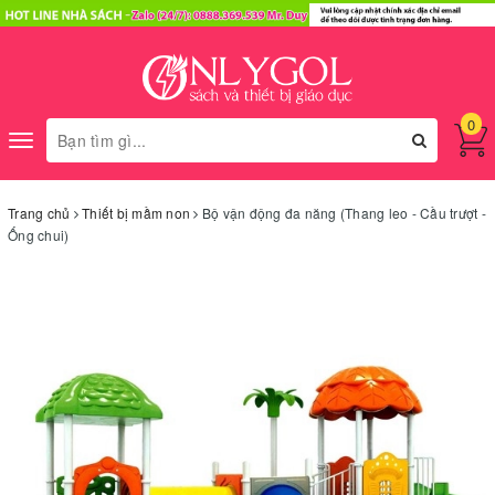
0
Toggle
navigation
Trang chủ
Thiết bị mầm non
Bộ vận động đa năng (Thang leo - Cầu trượt -
Ống chui)