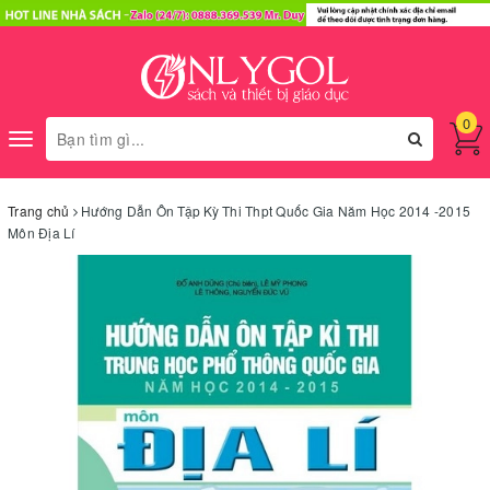
0
Toggle
navigation
Trang chủ
Hướng Dẫn Ôn Tập Kỳ Thi Thpt Quốc Gia Năm Học 2014 -2015
Môn Địa Lí