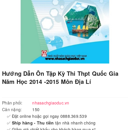
Hướng Dẫn Ôn Tập Kỳ Thi Thpt Quốc Gia
Năm Học 2014 -2015 Môn Địa Lí
Phân phối:
nhasachgiaoduc.vn
Cân nặng:
150
✅ Đặt online hoặc gọi ngay 0888.369.539
✅
Ship hàng - Thu tiền
tận nhà nhanh chóng
✅ Giảm giá chiết khấu cho khách hàng mua sĩ