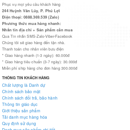
Phục vụ mọi yêu cầu khách hàng
244 Huỳnh Văn Lũy, P. Phú Lợi
Điện thoại: 0888.369.539 (Zalo)
Phương thức mua hàng nhanh:
Nhắn tin địa chỉ + Sản phẩm cần mua
Qua Tin nhắn SMS-Zalo-Viber-Facebook
Chúng tôi sẽ giao hàng đến tận nhà.
Thanh toán cho nhân viên bưu điện
* Giao hàng nhanh (1-3 ngày): 60.000đ
* Giao hàng tiêu chuẩn (3-7 ngày): 30.000đ
Miễn phí ship hàng cho đơn hàng 300.000đ
THÔNG TIN KHÁCH HÀNG
Chất lượng là Danh dự
Chính sách bảo mật
Chính sách đổi trả, bảo hành
Thông tin giáo dục
Giới thiệu sản phẩm
Tải danh mục hàng hóa
Quy định sử dụng
Danh mục sản phẩm chi tiết