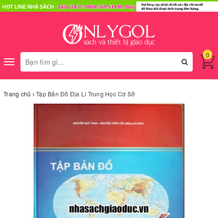
0
Toggle
navigation
Trang chủ
Tập Bản Đồ Địa Lí Trung Học Cơ Sở