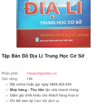
Tập Bản Đồ Địa Lí Trung Học Cơ Sở
Phân phối:
nhasachgiaoduc.vn
Cân nặng:
150
✅ Đặt online hoặc gọi ngay 0888.369.539
✅
Ship hàng - Thu tiền
tận nhà nhanh chóng
✅ Giảm giá chiết khấu cho khách hàng mua sĩ
✅ Chi tiết xem tại
Cam kết dịch vụ