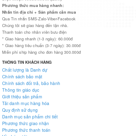
Phương thức mua hàng nhanh:
Nhắn tin địa chỉ + Sản phẩm cần mua
Qua Tin nhắn SMS-Zalo-Viber-Facebook
Chúng tôi sẽ giao hàng đến tận nhà.
Thanh toán cho nhân viên bưu điện
* Giao hàng nhanh (1-3 ngày): 60.000đ
* Giao hàng tiêu chuẩn (3-7 ngày): 30.000đ
Miễn phí ship hàng cho đơn hàng 300.000đ
THÔNG TIN KHÁCH HÀNG
Chất lượng là Danh dự
Chính sách bảo mật
Chính sách đổi trả, bảo hành
Thông tin giáo dục
Giới thiệu sản phẩm
Tải danh mục hàng hóa
Quy định sử dụng
Danh mục sản phẩm chi tiết
Phương thức giao nhận
Phương thức thanh toán