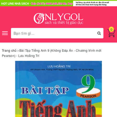
0
Toggle
navigation
Trang chủ
Bài Tập Tiếng Anh 9 (Không Đáp Án - Chương trình mới
Pearson) - Lưu Hoằng Trí