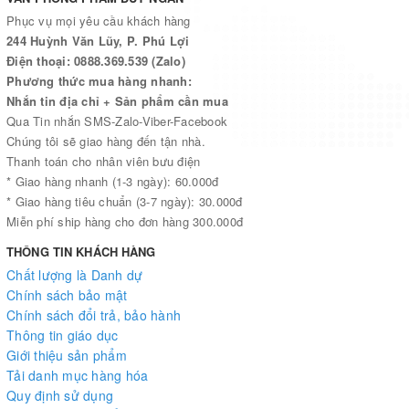
Phục vụ mọi yêu cầu khách hàng
244 Huỳnh Văn Lũy, P. Phú Lợi
Điện thoại: 0888.369.539 (Zalo)
Phương thức mua hàng nhanh:
Nhắn tin địa chỉ + Sản phẩm cần mua
Qua Tin nhắn SMS-Zalo-Viber-Facebook
Chúng tôi sẽ giao hàng đến tận nhà.
Thanh toán cho nhân viên bưu điện
* Giao hàng nhanh (1-3 ngày): 60.000đ
* Giao hàng tiêu chuẩn (3-7 ngày): 30.000đ
Miễn phí ship hàng cho đơn hàng 300.000đ
THÔNG TIN KHÁCH HÀNG
Chất lượng là Danh dự
Chính sách bảo mật
Chính sách đổi trả, bảo hành
Thông tin giáo dục
Giới thiệu sản phẩm
Tải danh mục hàng hóa
Quy định sử dụng