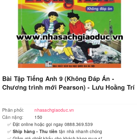
Bài Tập Tiếng Anh 9 (Không Đáp Án -
Chương trình mới Pearson) - Lưu Hoằng Trí
Phân phối:
nhasachgiaoduc.vn
Cân nặng:
150
✅ Đặt online hoặc gọi ngay 0888.369.539
✅
Ship hàng - Thu tiền
tận nhà nhanh chóng
✅ Giảm giá chiết khấu cho khách hàng mua sĩ