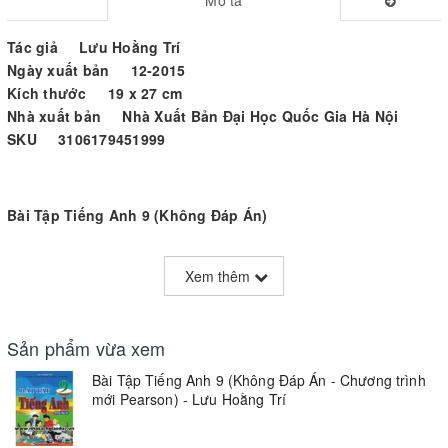
Tác giả Lưu Hoằng Trí
Ngày xuất bản 12-2015
Kích thước 19 x 27 cm
Nhà xuất bản Nhà Xuất Bản Đại Học Quốc Gia Hà Nội
SKU 3106179451999
Bài Tập Tiếng Anh 9 (Không Đáp Án)
Bài Tập Tiếng Anh 9 (Không Đáp Án)
sẽ là một tài liệu tự học
hữu ích cũng như một phương tiện hỗ trợ tốt cho việc rèn luyện,
Xem thêm
nâng cao trình độ Tiếng Anh cho học sinh lớp 7.
Sản phẩm vừa xem
Bài Tập Tiếng Anh 9 (Không Đáp Án - Chương trình
mới Pearson) - Lưu Hoằng Trí