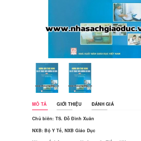
MÔ TẢ
GIỚI THIỆU
ĐÁNH GIÁ
Chủ biên: TS. Đỗ Đình Xuân
NXB: Bộ Y Tế, NXB Giáo Dục