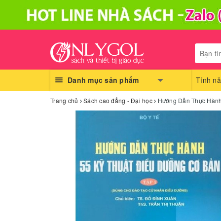
Danh mục sản phẩm
Tính nă
Trang chủ
Sách cao đẳng - Đại học
Hướng Dẫn Thực Hành 